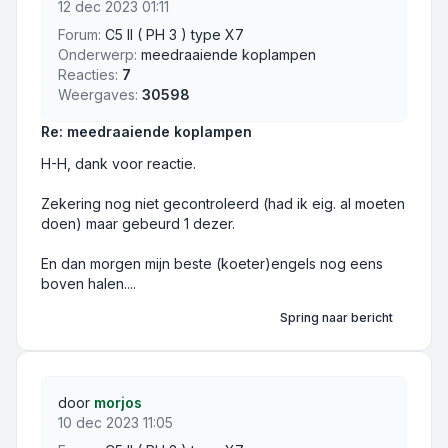
12 dec 2023 01:11
Forum:
C5 II ( PH 3 ) type X7
Onderwerp:
meedraaiende koplampen
Reacties:
7
Weergaves:
30598
Re: meedraaiende koplampen
H-H, dank voor reactie.
Zekering nog niet gecontroleerd (had ik eig. al moeten
doen) maar gebeurd 1 dezer.
En dan morgen mijn beste (koeter)engels nog eens
boven halen....
Spring naar bericht
door
morjos
10 dec 2023 11:05