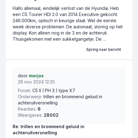
Hallo allemaal, eindelijk verlost van de Hyundai. Heb
een C5 Tourer HDI 2.0 van 2014 Executive gekocht.
246.000km, optisch in keurige staat. Wel de eerste
week diverse problemen. De automaat, storing op het
display. Kon alleen nog in de 3 en de achteruit.
Thuisgekomen met een sukkelgangetje. De ...
Spring naar bericht
door
morjos
28 nov 2024 12:25
Forum:
C5 II ( PH 3 ) type X7
Onderwerp:
trillen en brommend geluid in
achteruitversnelling
Reacties:
6
Weergaves:
28002
Re: trillen en brommend geluid in
achteruitversnelling