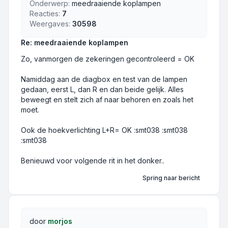
Onderwerp:
meedraaiende koplampen
Reacties:
7
Weergaves:
30598
Re: meedraaiende koplampen
Zo, vanmorgen de zekeringen gecontroleerd = OK
Namiddag aan de diagbox en test van de lampen
gedaan, eerst L, dan R en dan beide gelijk. Alles
beweegt en stelt zich af naar behoren en zoals het
moet.
Ook de hoekverlichting L+R= OK :smt038 :smt038
:smt038
Benieuwd voor volgende rit in het donker..
Spring naar bericht
door
morjos