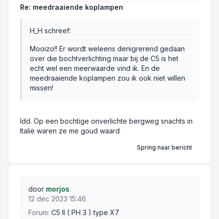
Re: meedraaiende koplampen
H_H schreef:
Mooizo!! Er wordt weleens denigrerend gedaan
over die bochtverlichting maar bij de C5 is het
echt wel een meerwaarde vind ik. En de
meedraaiende koplampen zou ik ook niet willen
missen!
Idd. Op een bochtige onverlichte bergweg snachts in
Italië waren ze me goud waard
Spring naar bericht
door
morjos
12 dec 2023 15:46
Forum:
C5 II ( PH 3 ) type X7