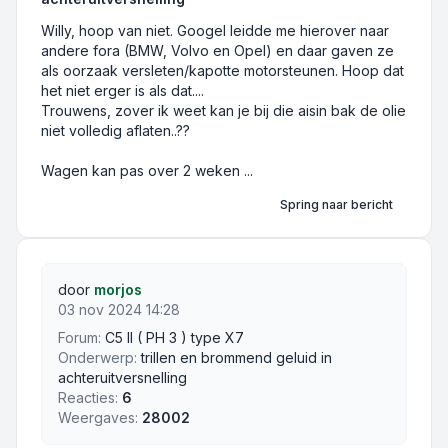
Willy, hoop van niet. Googel leidde me hierover naar
andere fora (BMW, Volvo en Opel) en daar gaven ze
als oorzaak versleten/kapotte motorsteunen. Hoop dat
het niet erger is als dat....
Trouwens, zover ik weet kan je bij die aisin bak de olie
niet volledig aflaten..??
Wagen kan pas over 2 weken ...
Spring naar bericht
door
morjos
03 nov 2024 14:28
Forum:
C5 II ( PH 3 ) type X7
Onderwerp:
trillen en brommend geluid in
achteruitversnelling
Reacties:
6
Weergaves:
28002