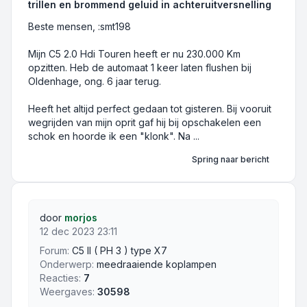
trillen en brommend geluid in achteruitversnelling
Beste mensen, :smt198
Mijn C5 2.0 Hdi Touren heeft er nu 230.000 Km
opzitten. Heb de automaat 1 keer laten flushen bij
Oldenhage, ong. 6 jaar terug.
Heeft het altijd perfect gedaan tot gisteren. Bij vooruit
wegrijden van mijn oprit gaf hij bij opschakelen een
schok en hoorde ik een "klonk". Na ...
Spring naar bericht
door
morjos
12 dec 2023 23:11
Forum:
C5 II ( PH 3 ) type X7
Onderwerp:
meedraaiende koplampen
Reacties:
7
Weergaves:
30598