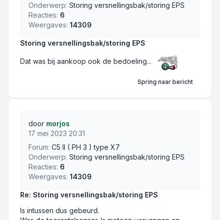
Onderwerp:
Storing versnellingsbak/storing EPS
Reacties:
6
Weergaves:
14309
Storing versnellingsbak/storing EPS
Dat was bij aankoop ook de bedoeling...
Spring naar bericht
door
morjos
17 mei 2023 20:31
Forum:
C5 II ( PH 3 ) type X7
Onderwerp:
Storing versnellingsbak/storing EPS
Reacties:
6
Weergaves:
14309
Re: Storing versnellingsbak/storing EPS
Is intussen dus gebeurd.