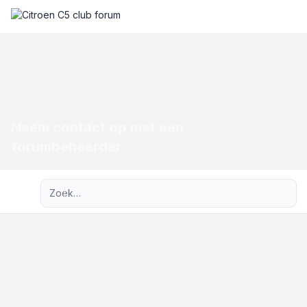
Neem contact op met een
forumbeheerder
Uitgebreid zoeken