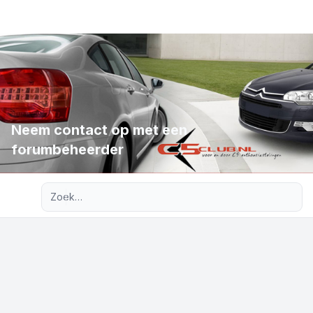
Neem contact op met een
forumbeheerder
Uitgebreid zoeken