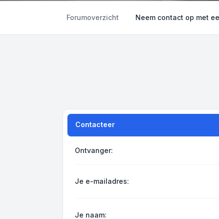
Forumoverzicht
Neem contact op met e
Contacteer
Ontvanger:
Je e-mailadres:
Je naam: