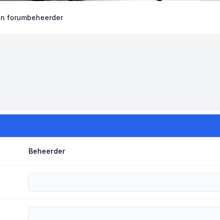
en forumbeheerder
Beheerder