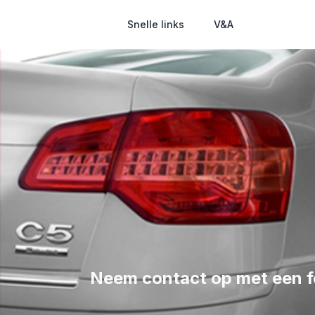
Snelle links
V&A
Neem contact op met een 