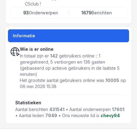
C5club !
93
Onderwerpen
1679
Berichten
Informatie
Wie is er online
In totaal zijn er
142
gebruikers online :: 1
geregistreerd, 5 verborgen en 136 gasten
(gebaseerd op actieve gebruikers in de laatste 5
minuten)
Het grootste aantal gebruikers online was
10005
op
06 mei 2026 15:38
Statistieken
Aantal berichten
431541
• Aantal onderwerpen
17601
• Aantal leden
7949
• Ons nieuwste lid is
chevy94