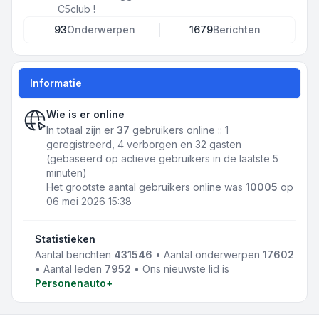
C5club !
93
Onderwerpen
1679
Berichten
Informatie
Wie is er online
In totaal zijn er
37
gebruikers online :: 1
geregistreerd, 4 verborgen en 32 gasten
(gebaseerd op actieve gebruikers in de laatste 5
minuten)
Het grootste aantal gebruikers online was
10005
op
06 mei 2026 15:38
Statistieken
Aantal berichten
431546
• Aantal onderwerpen
17602
• Aantal leden
7952
• Ons nieuwste lid is
Personenauto+