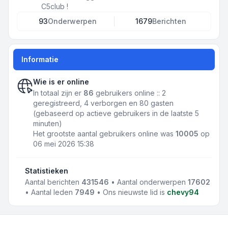
C5club !
93
Onderwerpen
1679
Berichten
Informatie
Wie is er online
In totaal zijn er
86
gebruikers online :: 2
geregistreerd, 4 verborgen en 80 gasten
(gebaseerd op actieve gebruikers in de laatste 5
minuten)
Het grootste aantal gebruikers online was
10005
op
06 mei 2026 15:38
Statistieken
Aantal berichten
431546
• Aantal onderwerpen
17602
• Aantal leden
7949
• Ons nieuwste lid is
chevy94