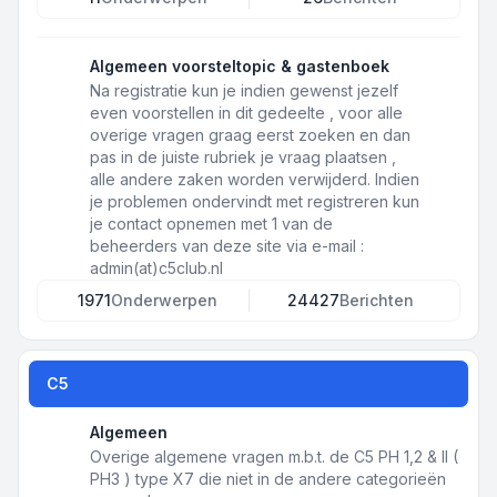
Algemeen voorsteltopic & gastenboek
Na registratie kun je indien gewenst jezelf
even voorstellen in dit gedeelte , voor alle
overige vragen graag eerst zoeken en dan
pas in de juiste rubriek je vraag plaatsen ,
alle andere zaken worden verwijderd. Indien
je problemen ondervindt met registreren kun
je contact opnemen met 1 van de
beheerders van deze site via e-mail :
admin(at)c5club.nl
1971
Onderwerpen
24427
Berichten
C5
Algemeen
Overige algemene vragen m.b.t. de C5 PH 1,2 & II (
PH3 ) type X7 die niet in de andere categorieën