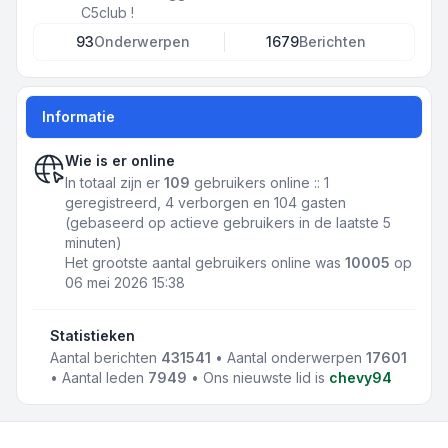
C5club !
93
Onderwerpen
1679
Berichten
Informatie
Wie is er online
In totaal zijn er
109
gebruikers online :: 1
geregistreerd, 4 verborgen en 104 gasten
(gebaseerd op actieve gebruikers in de laatste 5
minuten)
Het grootste aantal gebruikers online was
10005
op
06 mei 2026 15:38
Statistieken
Aantal berichten
431541
• Aantal onderwerpen
17601
• Aantal leden
7949
• Ons nieuwste lid is
chevy94