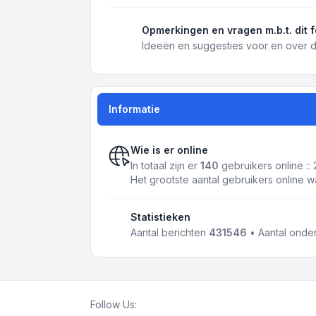
Opmerkingen en vragen m.b.t. dit 
Ideeën en suggesties voor en over d
Informatie
Wie is er online
In totaal zijn er
140
gebruikers online ::
Het grootste aantal gebruikers online 
Statistieken
Aantal berichten
431546
• Aantal ond
Follow Us: