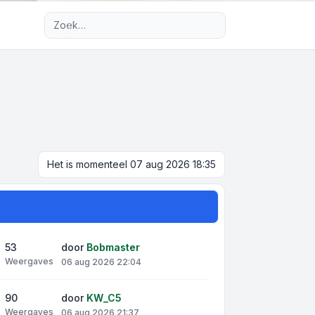
Uitgebreid zoeken
Het is momenteel 07 aug 2026 18:35
53
door
Bobmaster
Weergaves
06 aug 2026 22:04
90
door
KW_C5
Weergaves
06 aug 2026 21:37