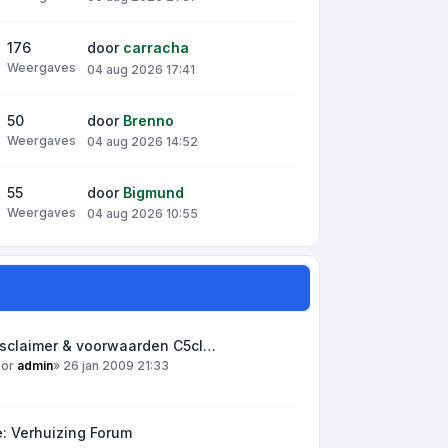
176
door
carracha
Weergaves
04 aug 2026 17:41
50
door
Brenno
Weergaves
04 aug 2026 14:52
55
door
Bigmund
Weergaves
04 aug 2026 10:55
isclaimer & voorwaarden C5cl…
oor
admin
»
26 jan 2009 21:33
: Verhuizing Forum