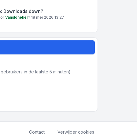
e: Downloads down?
oor
Vansloneker
»
18 mei 2026 13:27
gebruikers in de laatste 5 minuten)
Contact
Verwijder cookies