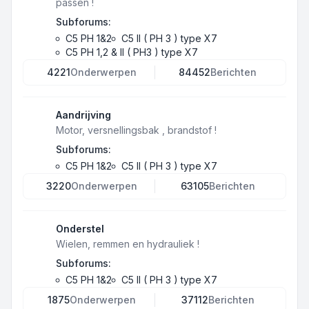
passen !
Subforums:
C5 PH 1&2
C5 II ( PH 3 ) type X7
C5 PH 1,2 & II ( PH3 ) type X7
4221
Onderwerpen
84452
Berichten
Aandrijving
Motor, versnellingsbak , brandstof !
Subforums:
C5 PH 1&2
C5 II ( PH 3 ) type X7
3220
Onderwerpen
63105
Berichten
Onderstel
Wielen, remmen en hydrauliek !
Subforums:
C5 PH 1&2
C5 II ( PH 3 ) type X7
1875
Onderwerpen
37112
Berichten