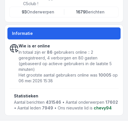
C5club !
93
Onderwerpen
1679
Berichten
Informatie
Wie is er online
In totaal zijn er
86
gebruikers online :: 2
geregistreerd, 4 verborgen en 80 gasten
(gebaseerd op actieve gebruikers in de laatste 5
minuten)
Het grootste aantal gebruikers online was
10005
op
06 mei 2026 15:38
Statistieken
Aantal berichten
431546
• Aantal onderwerpen
17602
• Aantal leden
7949
• Ons nieuwste lid is
chevy94