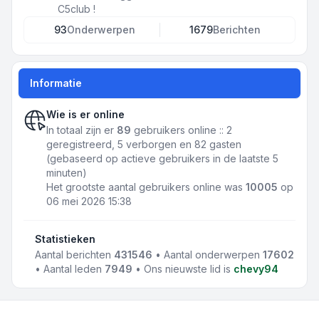
C5club !
93
Onderwerpen
1679
Berichten
Informatie
Wie is er online
In totaal zijn er
89
gebruikers online :: 2
geregistreerd, 5 verborgen en 82 gasten
(gebaseerd op actieve gebruikers in de laatste 5
minuten)
Het grootste aantal gebruikers online was
10005
op
06 mei 2026 15:38
Statistieken
Aantal berichten
431546
• Aantal onderwerpen
17602
• Aantal leden
7949
• Ons nieuwste lid is
chevy94