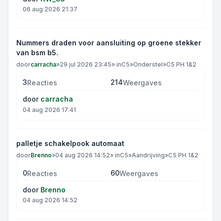
06 aug 2026 21:37
Nummers draden voor aansluiting op groene stekker
van bsm b5.
door
carracha
»
29 jul 2026 23:45
» in
C5
»
Onderstel
»
C5 PH 1&2
3
214
Reacties
Weergaves
door
carracha
04 aug 2026 17:41
palletje schakelpook automaat
door
Brenno
»
04 aug 2026 14:52
» in
C5
»
Aandrijving
»
C5 PH 1&2
0
60
Reacties
Weergaves
door
Brenno
04 aug 2026 14:52