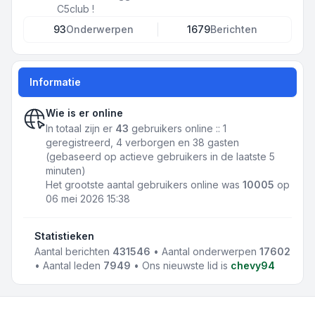
C5club !
93
Onderwerpen
1679
Berichten
Informatie
Wie is er online
In totaal zijn er
43
gebruikers online :: 1
geregistreerd, 4 verborgen en 38 gasten
(gebaseerd op actieve gebruikers in de laatste 5
minuten)
Het grootste aantal gebruikers online was
10005
op
06 mei 2026 15:38
Statistieken
Aantal berichten
431546
• Aantal onderwerpen
17602
• Aantal leden
7949
• Ons nieuwste lid is
chevy94