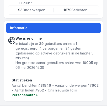
C5club !
93
Onderwerpen
1679
Berichten
Informatie
Wie is er online
In totaal zijn er
39
gebruikers online :: 1
geregistreerd, 4 verborgen en 34 gasten
(gebaseerd op actieve gebruikers in de laatste 5
minuten)
Het grootste aantal gebruikers online was
10005
op
06 mei 2026 15:38
Statistieken
Aantal berichten
431546
• Aantal onderwerpen
17602
• Aantal leden
7952
• Ons nieuwste lid is
Personenauto+