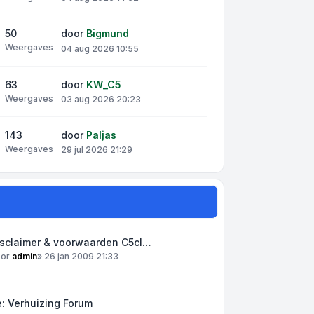
50
door
Bigmund
Weergaves
04 aug 2026 10:55
63
door
KW_C5
Weergaves
03 aug 2026 20:23
143
door
Paljas
Weergaves
29 jul 2026 21:29
isclaimer & voorwaarden C5cl…
oor
admin
»
26 jan 2009 21:33
: Verhuizing Forum