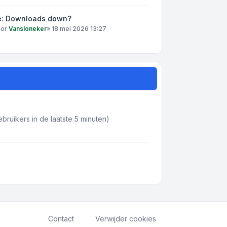
e: Downloads down?
oor
Vansloneker
»
18 mei 2026 13:27
bruikers in de laatste 5 minuten)
Contact
Verwijder cookies