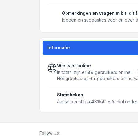
Opmerkingen en vragen m.b.t. dit 
Ideeën en suggesties voor en over d
Informatie
Wie is er online
In totaal zijn er
89
gebruikers online :: 
Het grootste aantal gebruikers online 
Statistieken
Aantal berichten
431541
• Aantal onde
Follow Us: