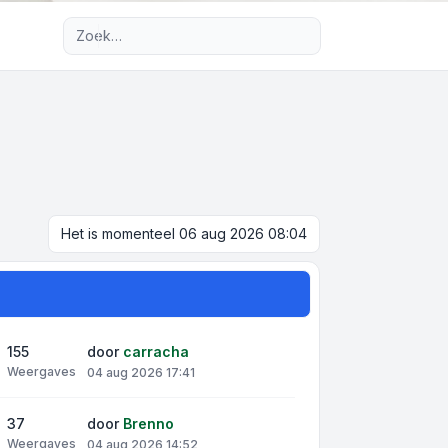
Uitgebreid zoeken
Het is momenteel 06 aug 2026 08:04
155
door
carracha
Weergaves
04 aug 2026 17:41
37
door
Brenno
Weergaves
04 aug 2026 14:52