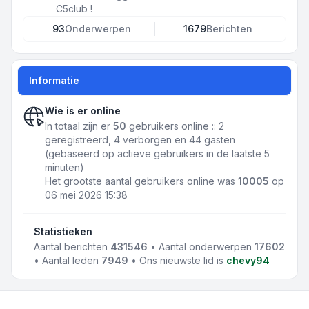
C5club !
93
Onderwerpen
1679
Berichten
Informatie
Wie is er online
In totaal zijn er
50
gebruikers online :: 2
geregistreerd, 4 verborgen en 44 gasten
(gebaseerd op actieve gebruikers in de laatste 5
minuten)
Het grootste aantal gebruikers online was
10005
op
06 mei 2026 15:38
Statistieken
Aantal berichten
431546
• Aantal onderwerpen
17602
• Aantal leden
7949
• Ons nieuwste lid is
chevy94