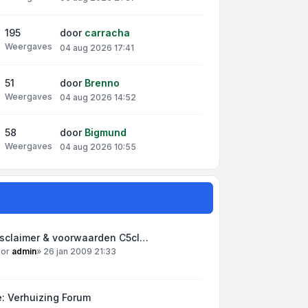
195
door
carracha
Weergaves
04 aug 2026 17:41
51
door
Brenno
Weergaves
04 aug 2026 14:52
58
door
Bigmund
Weergaves
04 aug 2026 10:55
isclaimer & voorwaarden C5cl…
oor
admin
»
26 jan 2009 21:33
: Verhuizing Forum