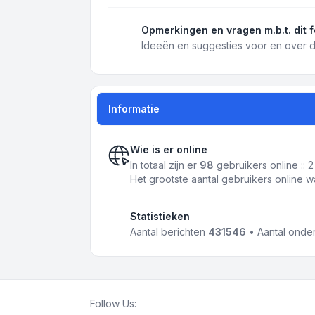
Opmerkingen en vragen m.b.t. dit 
Ideeën en suggesties voor en over d
Informatie
Wie is er online
In totaal zijn er
98
gebruikers online :: 
Het grootste aantal gebruikers online 
Statistieken
Aantal berichten
431546
• Aantal ond
Follow Us: