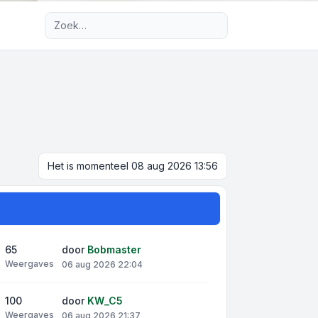
Uitgebreid zoeken
Het is momenteel 08 aug 2026 13:56
65
door
Bobmaster
Weergaves
06 aug 2026 22:04
100
door
KW_C5
Weergaves
06 aug 2026 21:37