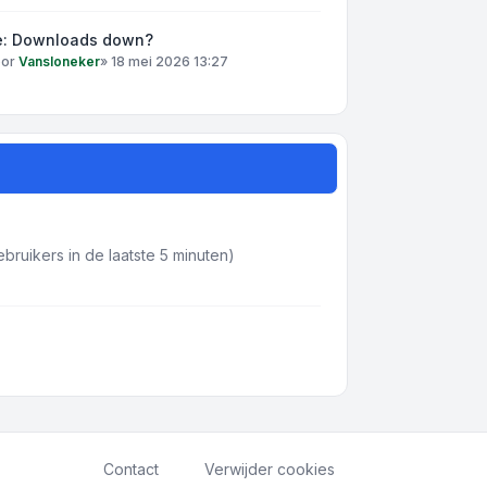
e: Downloads down?
oor
Vansloneker
»
18 mei 2026 13:27
bruikers in de laatste 5 minuten)
Contact
Verwijder cookies