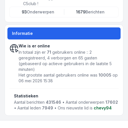
C5club !
93
Onderwerpen
1679
Berichten
Informatie
Wie is er online
In totaal zijn er
71
gebruikers online :: 2
geregistreerd, 4 verborgen en 65 gasten
(gebaseerd op actieve gebruikers in de laatste 5
minuten)
Het grootste aantal gebruikers online was
10005
op
06 mei 2026 15:38
Statistieken
Aantal berichten
431546
• Aantal onderwerpen
17602
• Aantal leden
7949
• Ons nieuwste lid is
chevy94