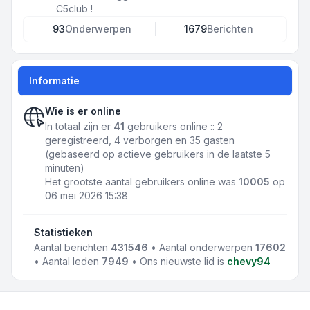
C5club !
93
Onderwerpen
1679
Berichten
Informatie
Wie is er online
In totaal zijn er
41
gebruikers online :: 2
geregistreerd, 4 verborgen en 35 gasten
(gebaseerd op actieve gebruikers in de laatste 5
minuten)
Het grootste aantal gebruikers online was
10005
op
06 mei 2026 15:38
Statistieken
Aantal berichten
431546
• Aantal onderwerpen
17602
• Aantal leden
7949
• Ons nieuwste lid is
chevy94