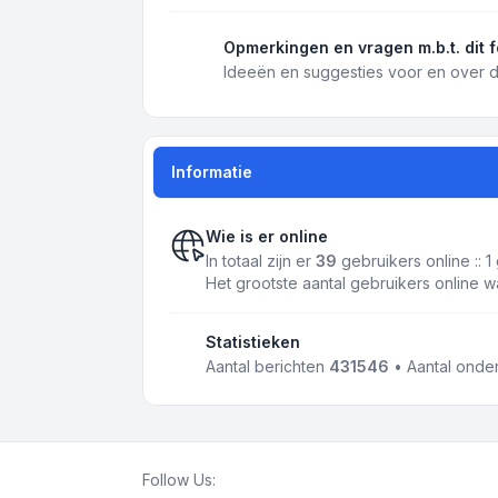
Opmerkingen en vragen m.b.t. dit 
Ideeën en suggesties voor en over d
Informatie
Wie is er online
In totaal zijn er
39
gebruikers online :: 
Het grootste aantal gebruikers online 
Statistieken
Aantal berichten
431546
• Aantal ond
Follow Us: