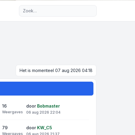
Uitgebreid zoeken
Het is momenteel 07 aug 2026 04:18
16
door
Bobmaster
Weergaves
06 aug 2026 22:04
79
door
KW_C5
Weergaves
06 aug 2026 21:37