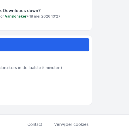
e: Downloads down?
oor
Vansloneker
»
18 mei 2026 13:27
bruikers in de laatste 5 minuten)
Contact
Verwijder cookies