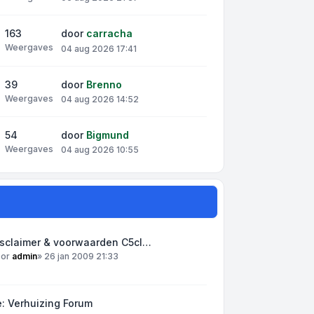
163
door
carracha
Weergaves
04 aug 2026 17:41
39
door
Brenno
Weergaves
04 aug 2026 14:52
54
door
Bigmund
Weergaves
04 aug 2026 10:55
isclaimer & voorwaarden C5cl…
oor
admin
»
26 jan 2009 21:33
: Verhuizing Forum