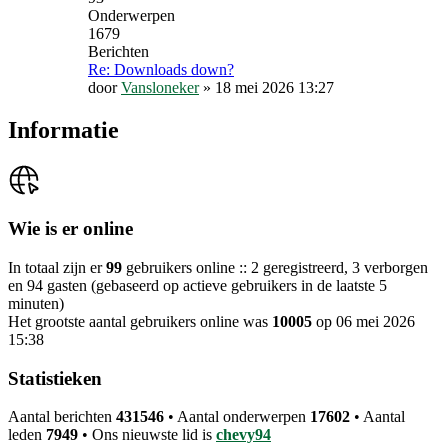
Onderwerpen
1679
Berichten
Re: Downloads down?
door
Vansloneker
»
18 mei 2026 13:27
Informatie
Wie is er online
In totaal zijn er
99
gebruikers online :: 2 geregistreerd, 3 verborgen
en 94 gasten (gebaseerd op actieve gebruikers in de laatste 5
minuten)
Het grootste aantal gebruikers online was
10005
op 06 mei 2026
15:38
Statistieken
Aantal berichten
431546
• Aantal onderwerpen
17602
• Aantal
leden
7949
• Ons nieuwste lid is
chevy94