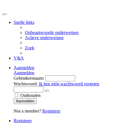
Snelle links
Onbeantwoorde onderwerpen
Actieve onderwerpen
Zoek
V&A
Aanmelden
Aanmelden
Gebruikersnaam:
Wachtwoord:
Ik ben mijn wachtwoord vergeten
Onthouden
Aanmelden
Not a member?
Registreer
Registreer