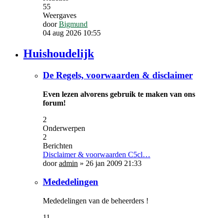
55
Weergaves
door
Bigmund
04 aug 2026 10:55
Huishoudelijk
De Regels, voorwaarden & disclaimer
Even lezen alvorens gebruik te maken van ons
forum!
2
Onderwerpen
2
Berichten
Disclaimer & voorwaarden C5cl…
door
admin
»
26 jan 2009 21:33
Mededelingen
Mededelingen van de beheerders !
11