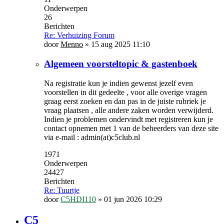
Onderwerpen
26
Berichten
Re: Verhuizing Forum
door
Menno
»
15 aug 2025 11:10
Algemeen voorsteltopic & gastenboek
Na registratie kun je indien gewenst jezelf even
voorstellen in dit gedeelte , voor alle overige vragen
graag eerst zoeken en dan pas in de juiste rubriek je
vraag plaatsen , alle andere zaken worden verwijderd.
Indien je problemen ondervindt met registreren kun je
contact opnemen met 1 van de beheerders van deze site
via e-mail : admin(at)c5club.nl
1971
Onderwerpen
24427
Berichten
Re: Tuurtje
door
C5HDI110
»
01 jun 2026 10:29
C5