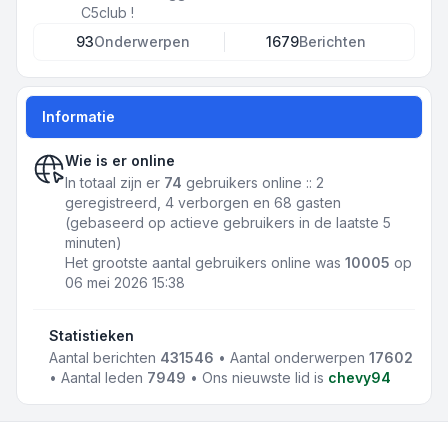
C5club !
93
Onderwerpen
1679
Berichten
Informatie
Wie is er online
In totaal zijn er
74
gebruikers online :: 2
geregistreerd, 4 verborgen en 68 gasten
(gebaseerd op actieve gebruikers in de laatste 5
minuten)
Het grootste aantal gebruikers online was
10005
op
06 mei 2026 15:38
Statistieken
Aantal berichten
431546
• Aantal onderwerpen
17602
• Aantal leden
7949
• Ons nieuwste lid is
chevy94