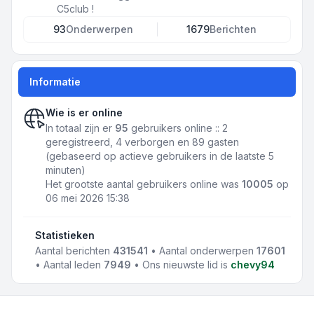
C5club !
93
Onderwerpen
1679
Berichten
Informatie
Wie is er online
In totaal zijn er
95
gebruikers online :: 2
geregistreerd, 4 verborgen en 89 gasten
(gebaseerd op actieve gebruikers in de laatste 5
minuten)
Het grootste aantal gebruikers online was
10005
op
06 mei 2026 15:38
Statistieken
Aantal berichten
431541
• Aantal onderwerpen
17601
• Aantal leden
7949
• Ons nieuwste lid is
chevy94