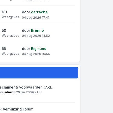
181
door
carracha
Weergaves
04 aug 2026 17:41
50
door
Brenno
Weergaves
04 aug 2026 14:52
55
door
Bigmund
Weergaves
04 aug 2026 10:55
isclaimer & voorwaarden C5cl…
oor
admin
»
26 jan 2009 21:33
: Verhuizing Forum