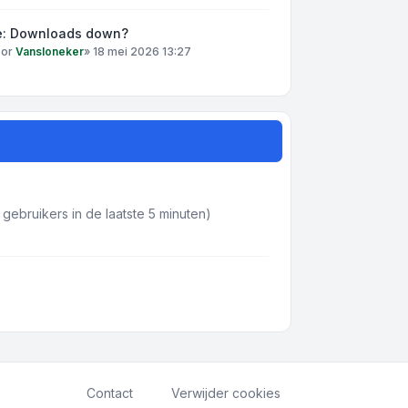
e: Downloads down?
oor
Vansloneker
»
18 mei 2026 13:27
gebruikers in de laatste 5 minuten)
Contact
Verwijder cookies