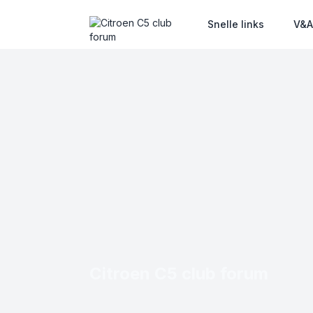
Snelle links
V&
Citroen C5 club forum