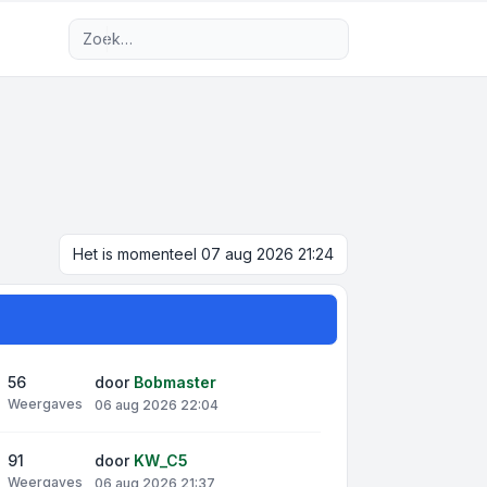
Uitgebreid zoeken
Het is momenteel 07 aug 2026 21:24
56
door
Bobmaster
Weergaves
06 aug 2026 22:04
91
door
KW_C5
Weergaves
06 aug 2026 21:37