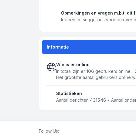
Opmerkingen en vragen m.b.t. dit 
Ideeën en suggesties voor en over d
Informatie
Wie is er online
In totaal zijn er
106
gebruikers online ::
Het grootste aantal gebruikers online 
Statistieken
Aantal berichten
431546
• Aantal ond
Follow Us: