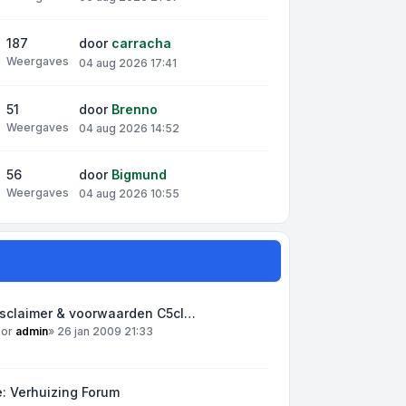
187
door
carracha
Weergaves
04 aug 2026 17:41
51
door
Brenno
Weergaves
04 aug 2026 14:52
56
door
Bigmund
Weergaves
04 aug 2026 10:55
isclaimer & voorwaarden C5cl…
oor
admin
»
26 jan 2009 21:33
: Verhuizing Forum