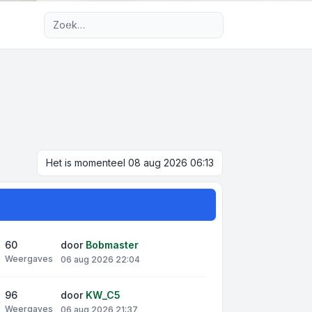
Uitgebreid zoeken
Het is momenteel 08 aug 2026 06:13
60
door
Bobmaster
Weergaves
06 aug 2026 22:04
96
door
KW_C5
Weergaves
06 aug 2026 21:37