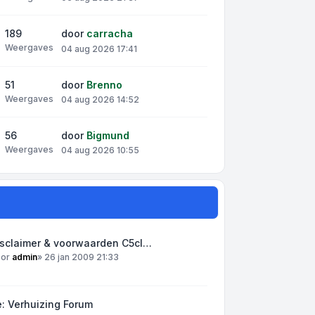
189
door
carracha
Weergaves
04 aug 2026 17:41
51
door
Brenno
Weergaves
04 aug 2026 14:52
56
door
Bigmund
Weergaves
04 aug 2026 10:55
isclaimer & voorwaarden C5cl…
oor
admin
»
26 jan 2009 21:33
: Verhuizing Forum