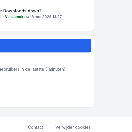
e: Downloads down?
oor
Vansloneker
»
18 mei 2026 13:27
ebruikers in de laatste 5 minuten)
Contact
Verwijder cookies