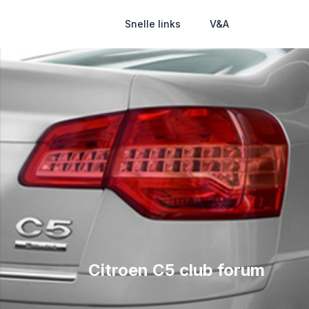
Snelle links
V&A
Citroen C5 club forum