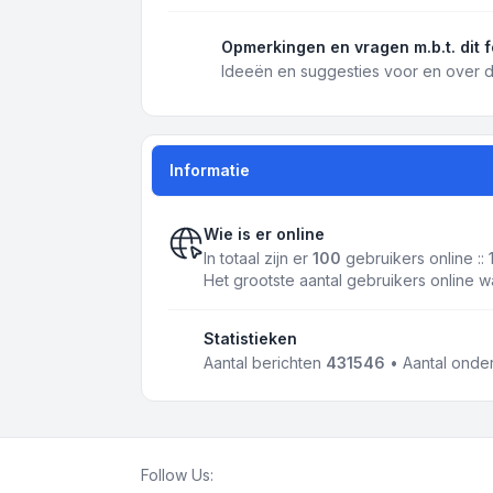
Opmerkingen en vragen m.b.t. dit 
Ideeën en suggesties voor en over d
Informatie
Wie is er online
In totaal zijn er
100
gebruikers online ::
Het grootste aantal gebruikers online 
Statistieken
Aantal berichten
431546
• Aantal ond
Follow Us: