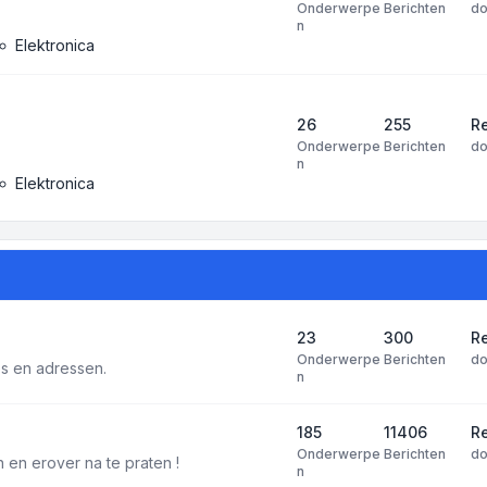
Onderwerpe
Berichten
d
n
Elektronica
26
255
R
Onderwerpe
Berichten
d
n
Elektronica
23
300
Re
Onderwerpe
Berichten
d
tes en adressen.
n
185
11406
Re
Onderwerpe
Berichten
d
 en erover na te praten !
n