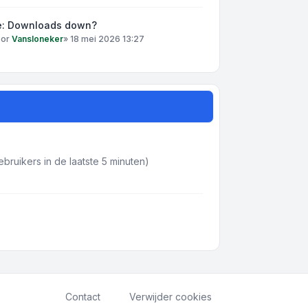
e: Downloads down?
oor
Vansloneker
»
18 mei 2026 13:27
bruikers in de laatste 5 minuten)
Contact
Verwijder cookies