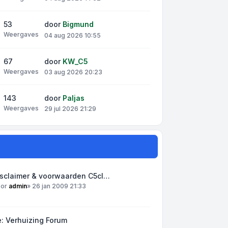
53
door
Bigmund
Weergaves
04 aug 2026 10:55
67
door
KW_C5
Weergaves
03 aug 2026 20:23
143
door
Paljas
Weergaves
29 jul 2026 21:29
isclaimer & voorwaarden C5cl…
oor
admin
»
26 jan 2009 21:33
: Verhuizing Forum