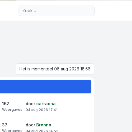
Uitgebreid zoeken
Het is momenteel 06 aug 2026 18:56
162
door
carracha
Weergaves
04 aug 2026 17:41
37
door
Brenno
Weergaves
04 aug 2026 14:52