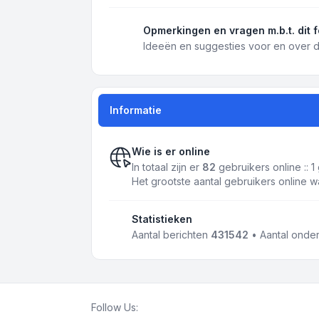
Opmerkingen en vragen m.b.t. dit 
Ideeën en suggesties voor en over d
Informatie
Wie is er online
In totaal zijn er
82
gebruikers online :: 
Het grootste aantal gebruikers online 
Statistieken
Aantal berichten
431542
• Aantal ond
Follow Us: