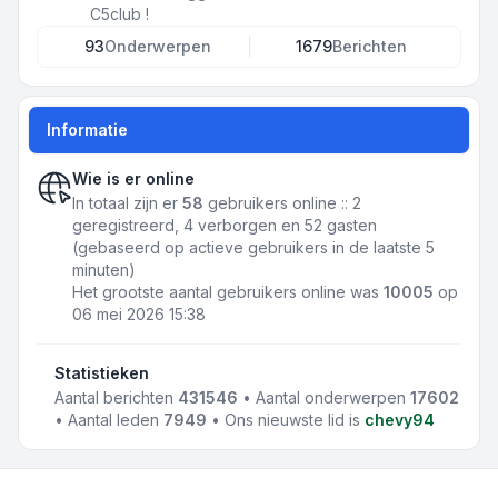
C5club !
93
Onderwerpen
1679
Berichten
Informatie
Wie is er online
In totaal zijn er
58
gebruikers online :: 2
geregistreerd, 4 verborgen en 52 gasten
(gebaseerd op actieve gebruikers in de laatste 5
minuten)
Het grootste aantal gebruikers online was
10005
op
06 mei 2026 15:38
Statistieken
Aantal berichten
431546
• Aantal onderwerpen
17602
• Aantal leden
7949
• Ons nieuwste lid is
chevy94