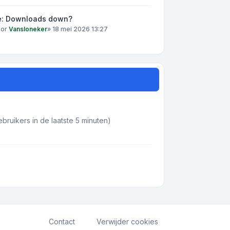
e: Downloads down?
oor
Vansloneker
»
18 mei 2026 13:27
bruikers in de laatste 5 minuten)
Contact
Verwijder cookies