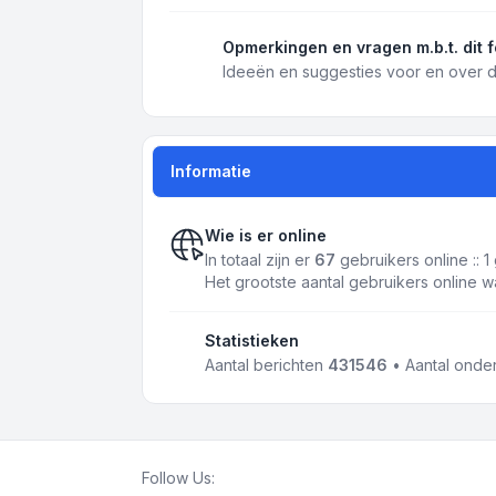
Opmerkingen en vragen m.b.t. dit 
Ideeën en suggesties voor en over d
Informatie
Wie is er online
In totaal zijn er
67
gebruikers online :: 
Het grootste aantal gebruikers online 
Statistieken
Aantal berichten
431546
• Aantal ond
Follow Us: