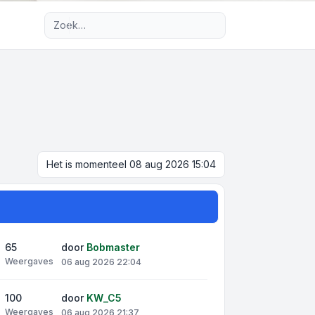
Uitgebreid zoeken
Het is momenteel 08 aug 2026 15:04
65
door
Bobmaster
Weergaves
06 aug 2026 22:04
100
door
KW_C5
Weergaves
06 aug 2026 21:37