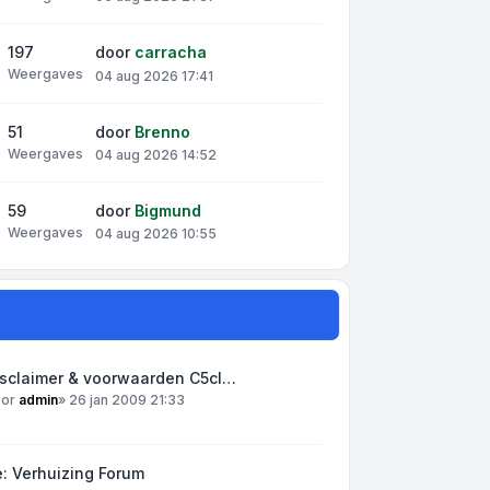
197
door
carracha
Weergaves
04 aug 2026 17:41
51
door
Brenno
Weergaves
04 aug 2026 14:52
59
door
Bigmund
Weergaves
04 aug 2026 10:55
isclaimer & voorwaarden C5cl…
oor
admin
»
26 jan 2009 21:33
: Verhuizing Forum