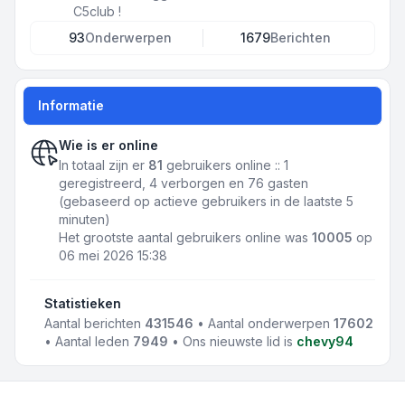
C5club !
93
Onderwerpen
1679
Berichten
Informatie
Wie is er online
In totaal zijn er
81
gebruikers online :: 1
geregistreerd, 4 verborgen en 76 gasten
(gebaseerd op actieve gebruikers in de laatste 5
minuten)
Het grootste aantal gebruikers online was
10005
op
06 mei 2026 15:38
Statistieken
Aantal berichten
431546
• Aantal onderwerpen
17602
• Aantal leden
7949
• Ons nieuwste lid is
chevy94