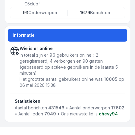
C5club !
93
Onderwerpen
1679
Berichten
Informatie
Wie is er online
In totaal zijn er
96
gebruikers online :: 2
geregistreerd, 4 verborgen en 90 gasten
(gebaseerd op actieve gebruikers in de laatste 5
minuten)
Het grootste aantal gebruikers online was
10005
op
06 mei 2026 15:38
Statistieken
Aantal berichten
431546
• Aantal onderwerpen
17602
• Aantal leden
7949
• Ons nieuwste lid is
chevy94