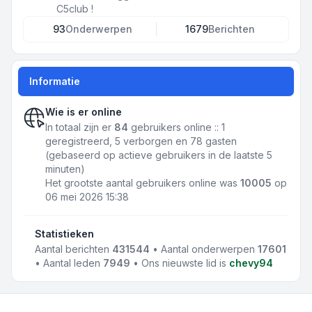
C5club !
93
Onderwerpen
1679
Berichten
Informatie
Wie is er online
In totaal zijn er
84
gebruikers online :: 1
geregistreerd, 5 verborgen en 78 gasten
(gebaseerd op actieve gebruikers in de laatste 5
minuten)
Het grootste aantal gebruikers online was
10005
op
06 mei 2026 15:38
Statistieken
Aantal berichten
431544
• Aantal onderwerpen
17601
• Aantal leden
7949
• Ons nieuwste lid is
chevy94