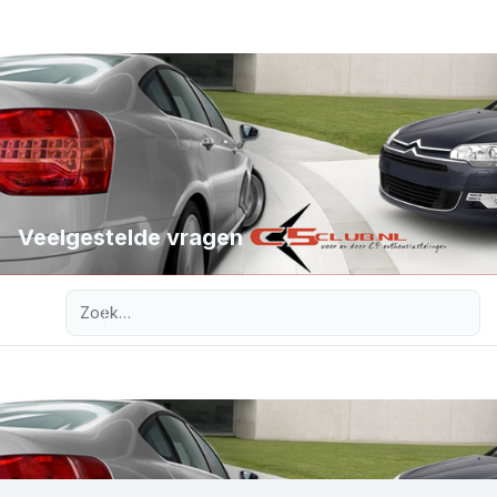
Veelgestelde vragen
Uitgebreid zoeken