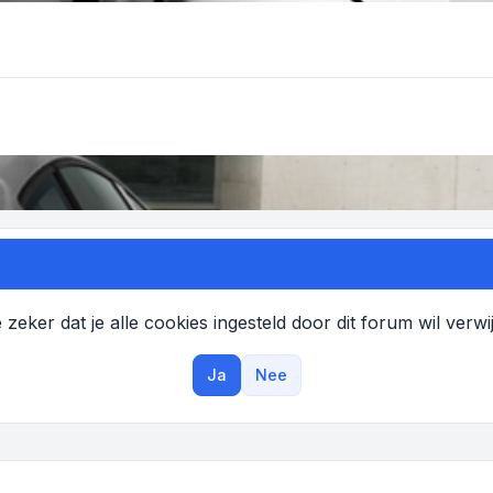
 zeker dat je alle cookies ingesteld door dit forum wil verw
Ja
Nee