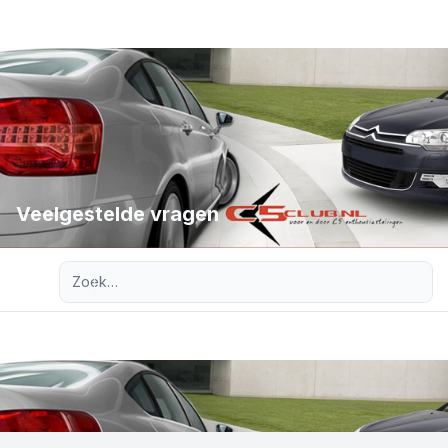
Veelgestelde vragen
Uitgebreid zoeken