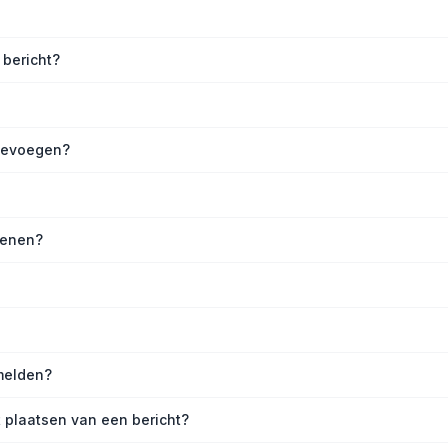
 bericht?
toevoegen?
penen?
melden?
 plaatsen van een bericht?