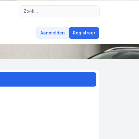
Uitgebreid zoeken