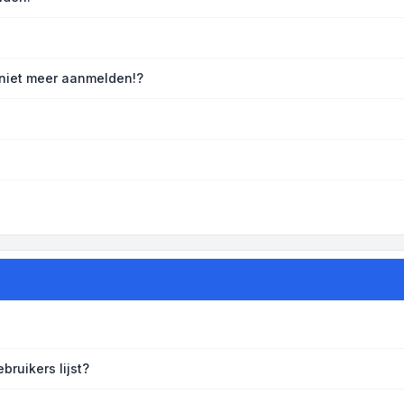
 niet meer aanmelden!?
bruikers lijst?