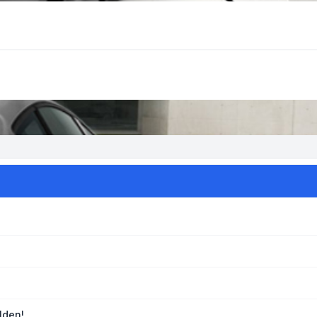
lden!