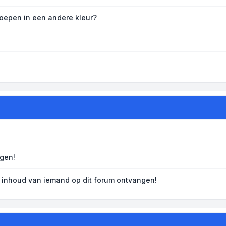
oepen in een andere kleur?
ngen!
 inhoud van iemand op dit forum ontvangen!