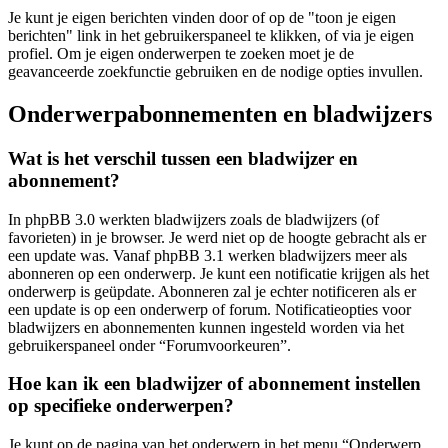
Je kunt je eigen berichten vinden door of op de "toon je eigen
berichten" link in het gebruikerspaneel te klikken, of via je eigen
profiel. Om je eigen onderwerpen te zoeken moet je de
geavanceerde zoekfunctie gebruiken en de nodige opties invullen.
Onderwerpabonnementen en bladwijzers
Wat is het verschil tussen een bladwijzer en
abonnement?
In phpBB 3.0 werkten bladwijzers zoals de bladwijzers (of
favorieten) in je browser. Je werd niet op de hoogte gebracht als er
een update was. Vanaf phpBB 3.1 werken bladwijzers meer als
abonneren op een onderwerp. Je kunt een notificatie krijgen als het
onderwerp is geüpdate. Abonneren zal je echter notificeren als er
een update is op een onderwerp of forum. Notificatieopties voor
bladwijzers en abonnementen kunnen ingesteld worden via het
gebruikerspaneel onder “Forumvoorkeuren”.
Hoe kan ik een bladwijzer of abonnement instellen
op specifieke onderwerpen?
Je kunt op de pagina van het onderwerp in het menu “Onderwerp