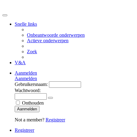
Snelle links
Onbeantwoorde onderwerpen
Actieve onderwerpen
Zoek
V&A
Aanmelden
Aanmelden
Gebruikersnaam:
Wachtwoord:
Onthouden
Aanmelden
Not a member?
Registreer
Registreer