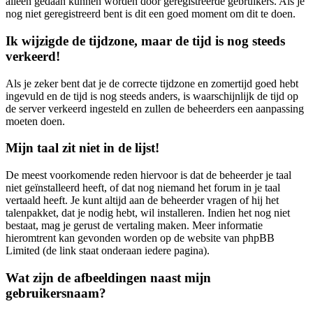
alleen gedaan kunnen worden door geregistreerde gebruikers. Als je
nog niet geregistreerd bent is dit een goed moment om dit te doen.
Ik wijzigde de tijdzone, maar de tijd is nog steeds
verkeerd!
Als je zeker bent dat je de correcte tijdzone en zomertijd goed hebt
ingevuld en de tijd is nog steeds anders, is waarschijnlijk de tijd op
de server verkeerd ingesteld en zullen de beheerders een aanpassing
moeten doen.
Mijn taal zit niet in de lijst!
De meest voorkomende reden hiervoor is dat de beheerder je taal
niet geïnstalleerd heeft, of dat nog niemand het forum in je taal
vertaald heeft. Je kunt altijd aan de beheerder vragen of hij het
talenpakket, dat je nodig hebt, wil installeren. Indien het nog niet
bestaat, mag je gerust de vertaling maken. Meer informatie
hieromtrent kan gevonden worden op de website van phpBB
Limited (de link staat onderaan iedere pagina).
Wat zijn de afbeeldingen naast mijn
gebruikersnaam?