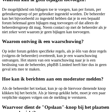
De mogelijkheid om bijlagen toe te voegen, kan per forum, per
gebruikersgroep of per gebruiker ingesteld worden. De beheerder
kan het bijvoorbeeld zo ingesteld hebben dat je in een bepaald
forum helemaal geen bijlagen mag toevoegen of dat alleen de
beheerdersgroep dit mag. Neem contact op met de beheerder als je
niet zeker weet waarom je geen bijlagen kan toevoegen.
Waarom ontving ik een waarschuwing?
Op ieder forum gelden specifieke regels, als je één van deze regels
(volgens de beheerder) overtreedt, kun je een waarschuwing
ontvangen. Het sturen van een waarschuwing naar je is een
beslissing van de beheerder, phpBB Limited heeft hier dus in geen
geval iets mee te maken.
Hoe kan ik berichten aan een moderator melden?
Als de beheerder het toelaat, kun je op de hiervoor dienende knop
klikken bij het bericht. Als je hierop geklikt hebt, moet je een paar
verplichte stappen volgen om de melding te versturen.
Waarvoor dient de "Opslaan"-knop bij het plaatsen