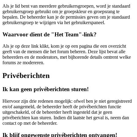
Als je lid bent van meerdere gebruikersgroepen, word je standaard
gebruikersgroep gebruikt om je groepskleur en groepsrang te
bepalen. De beheerder kan je de permissies geven om je standaard
gebruikersgroep te wijzigen via het gebruikerspaneel.
Waarvoor dient de "Het Team"-link?
Als je op deze link klikt, kom je op een pagina die een overzicht
geeft van de mensen die het forum beheren. Deze lijst bevat alle
beheerders en de moderators, met bijhorende details omtrent welke
forums ze modereren.
Privéberichten
Ik kan geen privéberichten sturen!
Hiervoor zijn drie redenen mogelijk: ofwel ben je niet geregistreerd
en/of aangemeld, de beheerder heeft de privéberichten functie
uitgeschakeld, of de beheerder heeft ingesteld dat je geen
privéberichten kan sturen. Indien dit laatste het geval is, neem dan
contact op met de beheerder.
Ik blijf ongewenste privéberichten ontvangen!