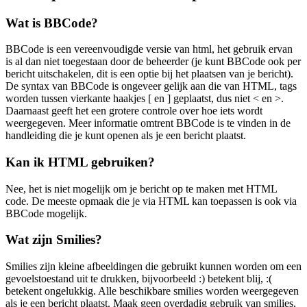
Wat is BBCode?
BBCode is een vereenvoudigde versie van html, het gebruik ervan
is al dan niet toegestaan door de beheerder (je kunt BBCode ook per
bericht uitschakelen, dit is een optie bij het plaatsen van je bericht).
De syntax van BBCode is ongeveer gelijk aan die van HTML, tags
worden tussen vierkante haakjes [ en ] geplaatst, dus niet < en >.
Daarnaast geeft het een grotere controle over hoe iets wordt
weergegeven. Meer informatie omtrent BBCode is te vinden in de
handleiding die je kunt openen als je een bericht plaatst.
Kan ik HTML gebruiken?
Nee, het is niet mogelijk om je bericht op te maken met HTML
code. De meeste opmaak die je via HTML kan toepassen is ook via
BBCode mogelijk.
Wat zijn Smilies?
Smilies zijn kleine afbeeldingen die gebruikt kunnen worden om een
gevoelstoestand uit te drukken, bijvoorbeeld :) betekent blij, :(
betekent ongelukkig. Alle beschikbare smilies worden weergegeven
als je een bericht plaatst. Maak geen overdadig gebruik van smilies,