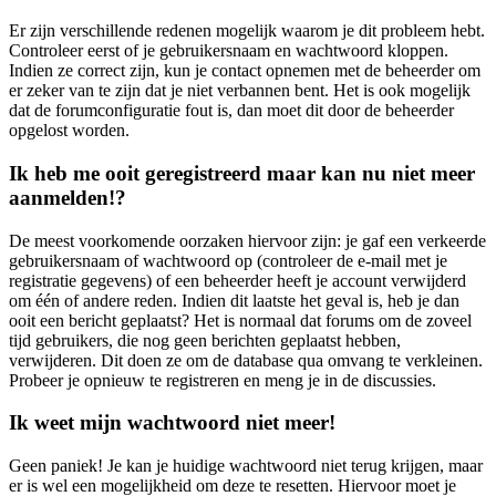
Er zijn verschillende redenen mogelijk waarom je dit probleem hebt.
Controleer eerst of je gebruikersnaam en wachtwoord kloppen.
Indien ze correct zijn, kun je contact opnemen met de beheerder om
er zeker van te zijn dat je niet verbannen bent. Het is ook mogelijk
dat de forumconfiguratie fout is, dan moet dit door de beheerder
opgelost worden.
Ik heb me ooit geregistreerd maar kan nu niet meer
aanmelden!?
De meest voorkomende oorzaken hiervoor zijn: je gaf een verkeerde
gebruikersnaam of wachtwoord op (controleer de e-mail met je
registratie gegevens) of een beheerder heeft je account verwijderd
om één of andere reden. Indien dit laatste het geval is, heb je dan
ooit een bericht geplaatst? Het is normaal dat forums om de zoveel
tijd gebruikers, die nog geen berichten geplaatst hebben,
verwijderen. Dit doen ze om de database qua omvang te verkleinen.
Probeer je opnieuw te registreren en meng je in de discussies.
Ik weet mijn wachtwoord niet meer!
Geen paniek! Je kan je huidige wachtwoord niet terug krijgen, maar
er is wel een mogelijkheid om deze te resetten. Hiervoor moet je