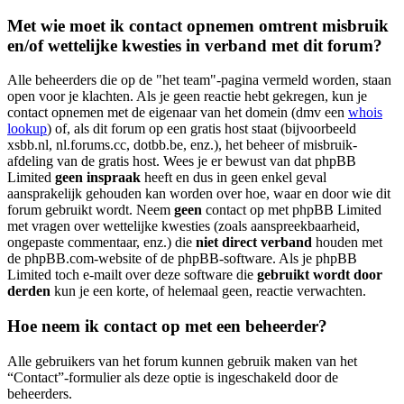
Met wie moet ik contact opnemen omtrent misbruik
en/of wettelijke kwesties in verband met dit forum?
Alle beheerders die op de "het team"-pagina vermeld worden, staan
open voor je klachten. Als je geen reactie hebt gekregen, kun je
contact opnemen met de eigenaar van het domein (dmv een
whois
lookup
) of, als dit forum op een gratis host staat (bijvoorbeeld
xsbb.nl, nl.forums.cc, dotbb.be, enz.), het beheer of misbruik-
afdeling van de gratis host. Wees je er bewust van dat phpBB
Limited
geen inspraak
heeft en dus in geen enkel geval
aansprakelijk gehouden kan worden over hoe, waar en door wie dit
forum gebruikt wordt. Neem
geen
contact op met phpBB Limited
met vragen over wettelijke kwesties (zoals aanspreekbaarheid,
ongepaste commentaar, enz.) die
niet direct verband
houden met
de phpBB.com-website of de phpBB-software. Als je phpBB
Limited toch e-mailt over deze software die
gebruikt wordt door
derden
kun je een korte, of helemaal geen, reactie verwachten.
Hoe neem ik contact op met een beheerder?
Alle gebruikers van het forum kunnen gebruik maken van het
“Contact”-formulier als deze optie is ingeschakeld door de
beheerders.