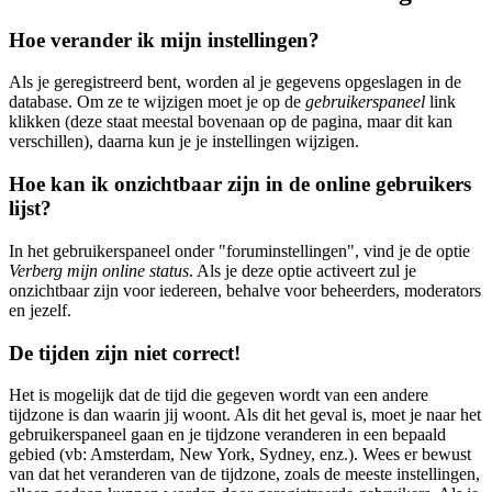
Hoe verander ik mijn instellingen?
Als je geregistreerd bent, worden al je gegevens opgeslagen in de
database. Om ze te wijzigen moet je op de
gebruikerspaneel
link
klikken (deze staat meestal bovenaan op de pagina, maar dit kan
verschillen), daarna kun je je instellingen wijzigen.
Hoe kan ik onzichtbaar zijn in de online gebruikers
lijst?
In het gebruikerspaneel onder "foruminstellingen", vind je de optie
Verberg mijn online status
. Als je deze optie activeert zul je
onzichtbaar zijn voor iedereen, behalve voor beheerders, moderators
en jezelf.
De tijden zijn niet correct!
Het is mogelijk dat de tijd die gegeven wordt van een andere
tijdzone is dan waarin jij woont. Als dit het geval is, moet je naar het
gebruikerspaneel gaan en je tijdzone veranderen in een bepaald
gebied (vb: Amsterdam, New York, Sydney, enz.). Wees er bewust
van dat het veranderen van de tijdzone, zoals de meeste instellingen,