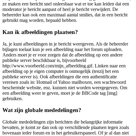
ze maken een bericht snel onleesbaar wat er toe kan leiden dat een
moderator je bericht aanpast of heel je bericht verwijdert. De
beheerder kan ook een maximaal aantal smilies, dat in een bericht
gebruikt mag worden, bepaald hebben.
Kan ik afbeeldingen plaatsen?
Ja, je kunt afbeeldingen in je bericht weergeven. Als de beheerder
bijlagen toelaat kun je een afbeelding naar het forum uploaden.
Anders moet je er voor zorgen dat de afbeelding op een andere
publieke server beschikbaar is, bijvoorbeeld
http://www.voorbeeld.com/mijn_afbeelding.gif. Linken naar een
afbeelding op je eigen computer is onmogelijk (tenzij het een
publieke server is). Ook afbeeldingen die een authentificatie
vereisen zoals in: Hotmail of Yahoo mailboxen, een wachtwoord
beschermde website, enz. kunnen niet worden weergegeven. Om
een afbeelding weer te geven, moet je de BBCode tag [img]
gebruiken.
Wat zijn globale mededelingen?
Globale mededelingen zijn berichten die belangrijke informatie
bevatten, je komt ze dan ook op verschillende plaatsen tegen zoals
bovenaan ieder forum en in het gebruikerspaneel. Of je al dan niet