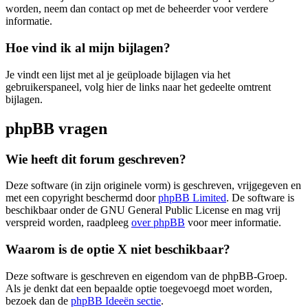
worden, neem dan contact op met de beheerder voor verdere
informatie.
Hoe vind ik al mijn bijlagen?
Je vindt een lijst met al je geüploade bijlagen via het
gebruikerspaneel, volg hier de links naar het gedeelte omtrent
bijlagen.
phpBB vragen
Wie heeft dit forum geschreven?
Deze software (in zijn originele vorm) is geschreven, vrijgegeven en
met een copyright beschermd door
phpBB Limited
. De software is
beschikbaar onder de GNU General Public License en mag vrij
verspreid worden, raadpleeg
over phpBB
voor meer informatie.
Waarom is de optie X niet beschikbaar?
Deze software is geschreven en eigendom van de phpBB-Groep.
Als je denkt dat een bepaalde optie toegevoegd moet worden,
bezoek dan de
phpBB Ideeën sectie
.