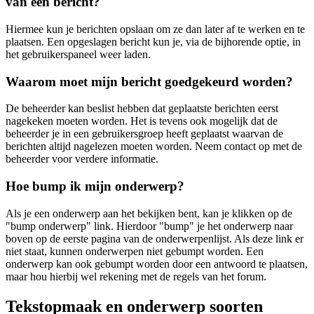
van een bericht?
Hiermee kun je berichten opslaan om ze dan later af te werken en te
plaatsen. Een opgeslagen bericht kun je, via de bijhorende optie, in
het gebruikerspaneel weer laden.
Waarom moet mijn bericht goedgekeurd worden?
De beheerder kan beslist hebben dat geplaatste berichten eerst
nagekeken moeten worden. Het is tevens ook mogelijk dat de
beheerder je in een gebruikersgroep heeft geplaatst waarvan de
berichten altijd nagelezen moeten worden. Neem contact op met de
beheerder voor verdere informatie.
Hoe bump ik mijn onderwerp?
Als je een onderwerp aan het bekijken bent, kan je klikken op de
"bump onderwerp" link. Hierdoor "bump" je het onderwerp naar
boven op de eerste pagina van de onderwerpenlijst. Als deze link er
niet staat, kunnen onderwerpen niet gebumpt worden. Een
onderwerp kan ook gebumpt worden door een antwoord te plaatsen,
maar hou hierbij wel rekening met de regels van het forum.
Tekstopmaak en onderwerp soorten