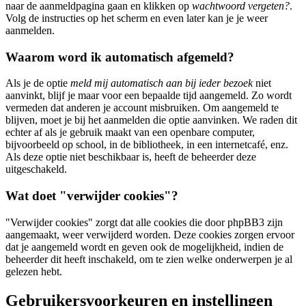
naar de aanmeldpagina gaan en klikken op
wachtwoord vergeten?
.
Volg de instructies op het scherm en even later kan je je weer
aanmelden.
Waarom word ik automatisch afgemeld?
Als je de optie
meld mij automatisch aan bij ieder bezoek
niet
aanvinkt, blijf je maar voor een bepaalde tijd aangemeld. Zo wordt
vermeden dat anderen je account misbruiken. Om aangemeld te
blijven, moet je bij het aanmelden die optie aanvinken. We raden dit
echter af als je gebruik maakt van een openbare computer,
bijvoorbeeld op school, in de bibliotheek, in een internetcafé, enz.
Als deze optie niet beschikbaar is, heeft de beheerder deze
uitgeschakeld.
Wat doet "verwijder cookies"?
"Verwijder cookies" zorgt dat alle cookies die door phpBB3 zijn
aangemaakt, weer verwijderd worden. Deze cookies zorgen ervoor
dat je aangemeld wordt en geven ook de mogelijkheid, indien de
beheerder dit heeft inschakeld, om te zien welke onderwerpen je al
gelezen hebt.
Gebruikersvoorkeuren en instellingen