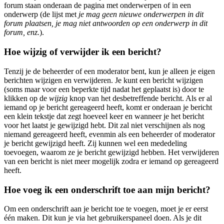
forum staan onderaan de pagina met onderwerpen of in een
onderwerp (de lijst met
je mag geen nieuwe onderwerpen in dit
forum plaatsen, je mag niet antwoorden op een onderwerp in dit
forum, enz.
).
Hoe wijzig of verwijder ik een bericht?
Tenzij je de beheerder of een moderator bent, kun je alleen je eigen
berichten wijzigen en verwijderen. Je kunt een bericht wijzigen
(soms maar voor een beperkte tijd nadat het geplaatst is) door te
klikken op de
wijzig
knop van het desbetreffende bericht. Als er al
iemand op je bericht gereageerd heeft, komt er onderaan je bericht
een klein tekstje dat zegt hoeveel keer en wanneer je het bericht
voor het laatst je gewijzigd hebt. Dit zal niet verschijnen als nog
niemand gereageerd heeft, evenmin als een beheerder of moderator
je bericht gewijzigd heeft. Zij kunnen wel een mededeling
toevoegen, waarom ze je bericht gewijzigd hebben. Het verwijderen
van een bericht is niet meer mogelijk zodra er iemand op gereageerd
heeft.
Hoe voeg ik een onderschrift toe aan mijn bericht?
Om een onderschrift aan je bericht toe te voegen, moet je er eerst
één maken. Dit kun je via het gebruikerspaneel doen. Als je dit