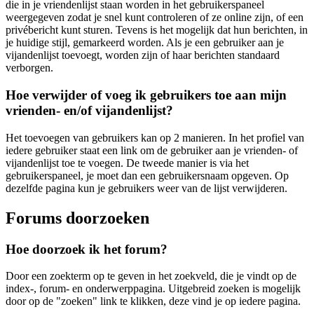
die in je vriendenlijst staan worden in het gebruikerspaneel
weergegeven zodat je snel kunt controleren of ze online zijn, of een
privébericht kunt sturen. Tevens is het mogelijk dat hun berichten, in
je huidige stijl, gemarkeerd worden. Als je een gebruiker aan je
vijandenlijst toevoegt, worden zijn of haar berichten standaard
verborgen.
Hoe verwijder of voeg ik gebruikers toe aan mijn
vrienden- en/of vijandenlijst?
Het toevoegen van gebruikers kan op 2 manieren. In het profiel van
iedere gebruiker staat een link om de gebruiker aan je vrienden- of
vijandenlijst toe te voegen. De tweede manier is via het
gebruikerspaneel, je moet dan een gebruikersnaam opgeven. Op
dezelfde pagina kun je gebruikers weer van de lijst verwijderen.
Forums doorzoeken
Hoe doorzoek ik het forum?
Door een zoekterm op te geven in het zoekveld, die je vindt op de
index-, forum- en onderwerppagina. Uitgebreid zoeken is mogelijk
door op de "zoeken" link te klikken, deze vind je op iedere pagina.