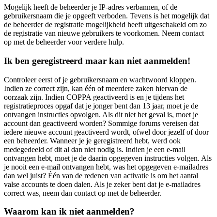
Mogelijk heeft de beheerder je IP-adres verbannen, of de
gebruikersnaam die je opgeeft verboden. Tevens is het mogelijk dat
de beheerder de registratie mogelijkheid heeft uitgeschakeld om zo
de registratie van nieuwe gebruikers te voorkomen. Neem contact
op met de beheerder voor verdere hulp.
Ik ben geregistreerd maar kan niet aanmelden!
Controleer eerst of je gebruikersnaam en wachtwoord kloppen.
Indien ze correct zijn, kan één of meerdere zaken hiervan de
oorzaak zijn. Indien COPPA geactiveerd is en je tijdens het
registratieproces opgaf dat je jonger bent dan 13 jaar, moet je de
ontvangen instructies opvolgen. Als dit niet het geval is, moet je
account dan geactiveerd worden? Sommige forums vereisen dat
iedere nieuwe account geactiveerd wordt, ofwel door jezelf of door
een beheerder. Wanneer je je geregistreerd hebt, werd ook
medegedeeld of dit al dan niet nodig is. Indien je een e-mail
ontvangen hebt, moet je de daarin opgegeven instructies volgen. Als
je nooit een e-mail ontvangen hebt, was het opgegeven e-mailadres
dan wel juist? Één van de redenen van activatie is om het aantal
valse accounts te doen dalen. Als je zeker bent dat je e-mailadres
correct was, neem dan contact op met de beheerder.
Waarom kan ik niet aanmelden?