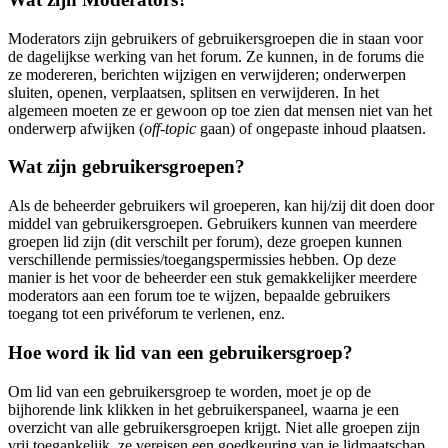
Moderators zijn gebruikers of gebruikersgroepen die in staan voor
de dagelijkse werking van het forum. Ze kunnen, in de forums die
ze modereren, berichten wijzigen en verwijderen; onderwerpen
sluiten, openen, verplaatsen, splitsen en verwijderen. In het
algemeen moeten ze er gewoon op toe zien dat mensen niet van het
onderwerp afwijken (
off-topic
gaan) of ongepaste inhoud plaatsen.
Wat zijn gebruikersgroepen?
Als de beheerder gebruikers wil groeperen, kan hij/zij dit doen door
middel van gebruikersgroepen. Gebruikers kunnen van meerdere
groepen lid zijn (dit verschilt per forum), deze groepen kunnen
verschillende permissies/toegangspermissies hebben. Op deze
manier is het voor de beheerder een stuk gemakkelijker meerdere
moderators aan een forum toe te wijzen, bepaalde gebruikers
toegang tot een privéforum te verlenen, enz.
Hoe word ik lid van een gebruikersgroep?
Om lid van een gebruikersgroep te worden, moet je op de
bijhorende link klikken in het gebruikerspaneel, waarna je een
overzicht van alle gebruikersgroepen krijgt. Niet alle groepen zijn
vrij toegankelijk, ze vereisen een goedkeuring van je lidmaatschap