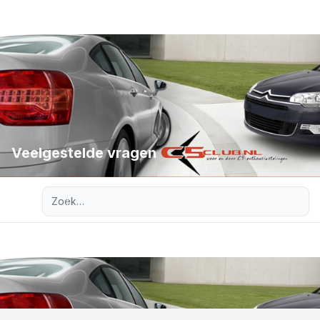
Veelgestelde vragen
Uitgebreid zoeken