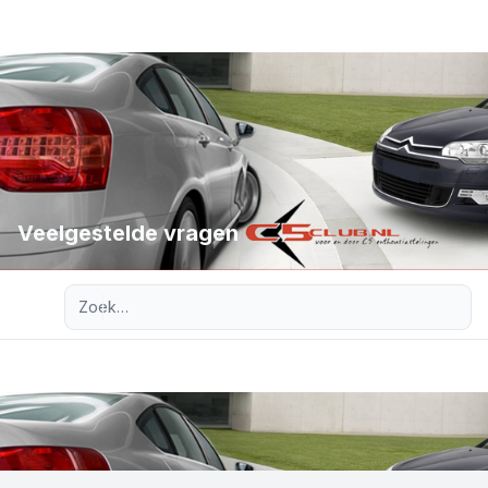
Veelgestelde vragen
Uitgebreid zoeken